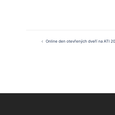
Post
Online den otevřených dveří na ATI 2
navigation