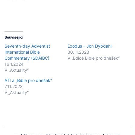
Související
Seventh-day Adventist
Exodus – Jon Dybdahl
International Bible
30.11.2023
Commentary (SDAIBC)
V „Edice Bible pro dnešek“
16.1.2024
V „Aktuality“
ATI a „Bible pro dnešek“
7.11.2023
V „Aktuality“
Post