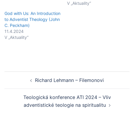
V „Aktuality“
God with Us: An Introduction
to Adventist Theology (John
C. Peckham)
11.4.2024
V „Aktuality“
Post
Richard Lehmann – Filemonovi
navigation
Teologická konference ATI 2024 – Vliv
adventistické teologie na spiritualitu