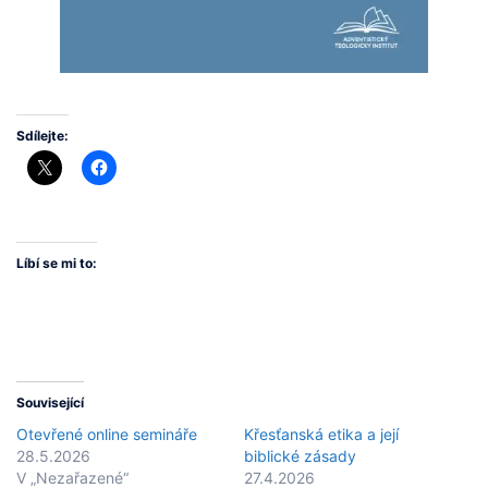
Sdílejte:
Líbí se mi to:
Související
Otevřené online semináře
Křesťanská etika a její
28.5.2026
biblické zásady
V „Nezařazené“
27.4.2026