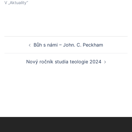
V „Aktuality“
Post
Bůh s námi – John. C. Peckham
navigation
Nový ročník studia teologie 2024