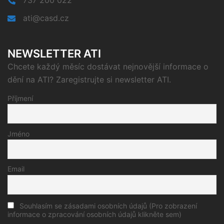
ati@casd.cz
NEWSLETTER ATI
Chcete každý měsíc dostávat nejnovější informace o
dění na ATI? Zaregistrujte si newsletter ATI.
Příjmení
Jméno
Email
Souhlasím se zásadami osobních údajů (Pro zobrazení
informace o zpracování osobních údajů klikněte sem)