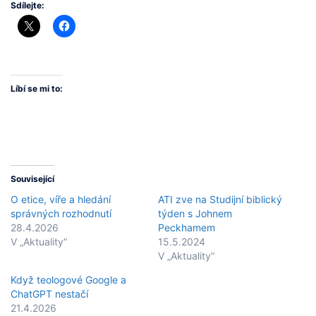
Sdílejte:
Líbí se mi to:
Související
O etice, víře a hledání
ATI zve na Studijní biblický
správných rozhodnutí
týden s Johnem
28.4.2026
Peckhamem
V „Aktuality“
15.5.2024
V „Aktuality“
Když teologové Google a
ChatGPT nestačí
21.4.2026