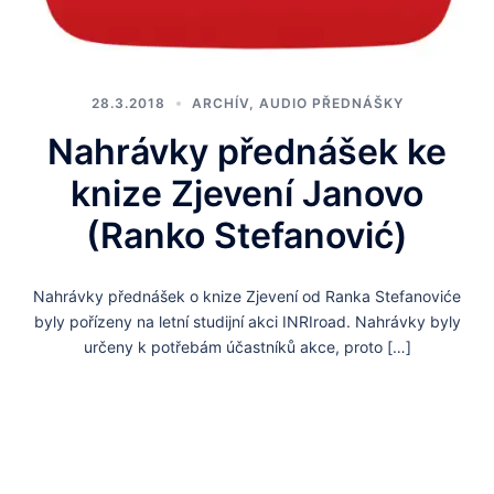
28.3.2018
ARCHÍV
,
AUDIO PŘEDNÁŠKY
Nahrávky přednášek ke
knize Zjevení Janovo
(Ranko Stefanović)
Nahrávky přednášek o knize Zjevení od Ranka Stefanoviće
byly pořízeny na letní studijní akci INRIroad. Nahrávky byly
určeny k potřebám účastníků akce, proto […]