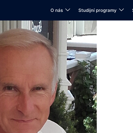
O nás
Studijní programy