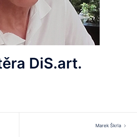
ěra DiS.art.
Marek Škrla