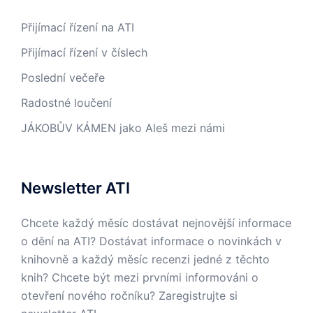
Přijímací řízení na ATI
Přijímací řízení v číslech
Poslední večeře
Radostné loučení
JÁKOBŮV KÁMEN jako Aleš mezi námi
Newsletter ATI
Chcete každý měsíc dostávat nejnovější informace
o dění na ATI? Dostávat informace o novinkách v
knihovně a každý měsíc recenzi jedné z těchto
knih? Chcete být mezi prvními informováni o
otevření nového ročníku? Zaregistrujte si