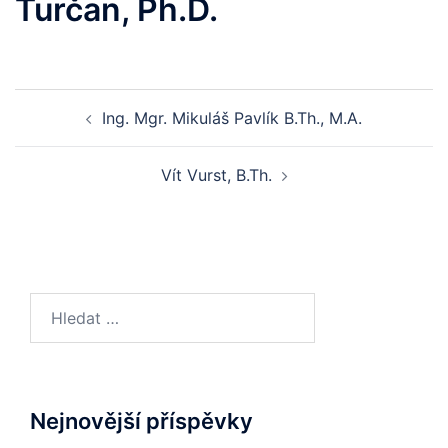
Turčan, Ph.D.
Post
Ing. Mgr. Mikuláš Pavlík B.Th., M.A.
navigation
Vít Vurst, B.Th.
Vyhledávání
Nejnovější příspěvky