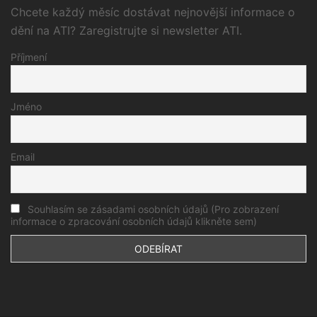
Chcete každý měsíc dostávat nejnovější informace o
dění na ATI? Zaregistrujte si newsletter ATI.
Příjmení
Jméno
Email
Souhlasím se zásadami osobních údajů (Pro zobrazení
informace o zpracování osobních údajů klikněte sem)