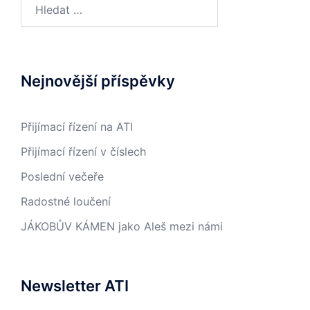
Vyhledávání
Nejnovější příspěvky
Přijímací řízení na ATI
Přijímací řízení v číslech
Poslední večeře
Radostné loučení
JÁKOBŮV KÁMEN jako Aleš mezi námi
Newsletter ATI