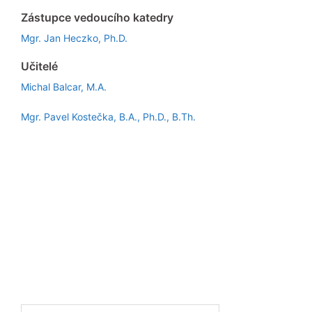
Zástupce vedoucího katedry
Mgr. Jan Heczko, Ph.D.
Učitelé
Michal Balcar, M.A.
Mgr. Pavel Kostečka, B.A., Ph.D., B.Th.