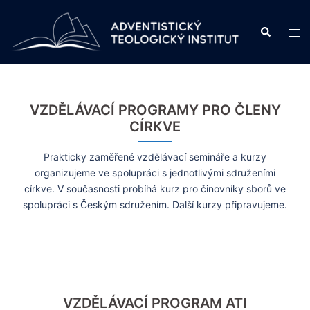
Skip
to
Search
Tog
content
men
VZDĚLÁVACÍ PROGRAMY PRO ČLENY
CÍRKVE
Prakticky zaměřené vzdělávací semináře a kurzy
organizujeme ve spolupráci s jednotlivými sdruženími
církve. V současnosti probíhá kurz pro činovníky sborů ve
spolupráci s Českým sdružením. Další kurzy připravujeme.
VZDĚLÁVACÍ PROGRAM ATI