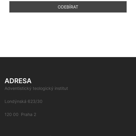
ADRESA
Adventistický teologický institut
Londýnská 623/30
120 00 Praha 2