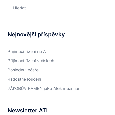
Vyhledávání
Nejnovější příspěvky
Přijímací řízení na ATI
Přijímací řízení v číslech
Poslední večeře
Radostné loučení
JÁKOBŮV KÁMEN jako Aleš mezi námi
Newsletter ATI