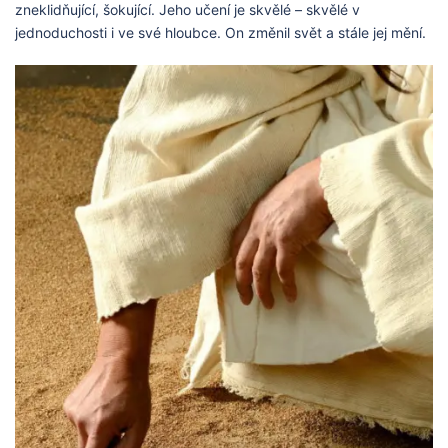
zneklidňující, šokující. Jeho učení je skvělé – skvělé v
jednoduchosti i ve své hloubce. On změnil svět a stále jej mění.