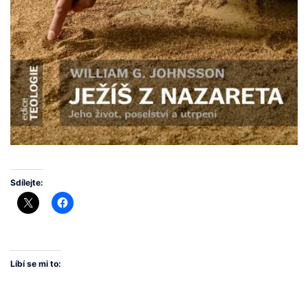
Sdílejte:
Líbí se mi to: