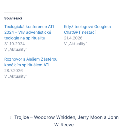
Související
Teologická konference ATI
Když teologové Google a
2024 – Vliv adventistické
ChatGPT nestačí
teologie na spiritualitu
21.4.2026
31.10.2024
V „Aktuality“
V „Aktuality“
Rozhovor s Alešem Zástěrou
končícím spirituálem ATI
28.7.2026
V „Aktuality“
Post
Trojice – Woodrow Whidden, Jerry Moon a John
navigation
W. Reeve