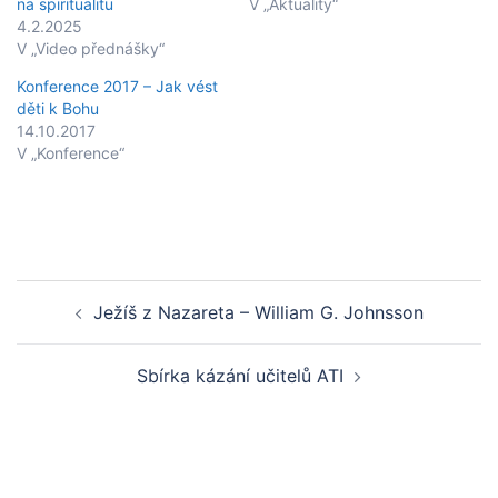
na spiritualitu
V „Aktuality“
4.2.2025
V „Video přednášky“
Konference 2017 – Jak vést
děti k Bohu
14.10.2017
V „Konference“
Post
Ježíš z Nazareta – William G. Johnsson
navigation
Sbírka kázání učitelů ATI