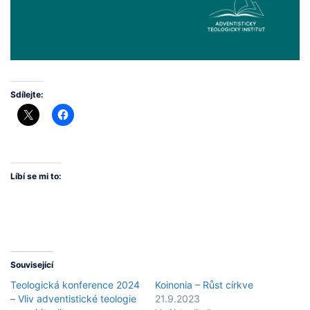
Sdílejte:
Líbí se mi to:
Související
Teologická konference 2024
Koinonia – Růst církve
– Vliv adventistické teologie
21.9.2023