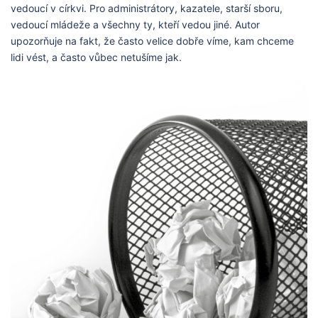
vedoucí v církvi. Pro administrátory, kazatele, starší sboru,
vedoucí mládeže a všechny ty, kteří vedou jiné. Autor
upozorňuje na fakt, že často velice dobře víme, kam chceme
lidi vést, a často vůbec netušíme jak.