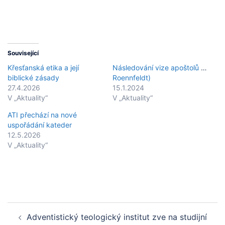
Související
Křesťanská etika a její
Následování vize apoštolů (Peter
biblické zásady
Roennfeldt)
27.4.2026
15.1.2024
V „Aktuality“
V „Aktuality“
ATI přechází na nové
uspořádání kateder
12.5.2026
V „Aktuality“
Post
Adventistický teologický institut zve na studijní
navigation