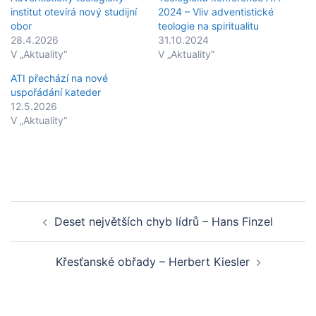
institut otevírá nový studijní
2024 – Vliv adventistické
obor
teologie na spiritualitu
28.4.2026
31.10.2024
V „Aktuality“
V „Aktuality“
ATI přechází na nové
uspořádání kateder
12.5.2026
V „Aktuality“
Post
Deset největších chyb lídrů – Hans Finzel
navigation
Křesťanské obřady – Herbert Kiesler