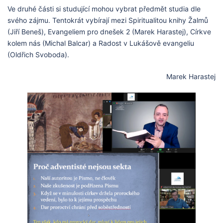
Ve druhé části si studující mohou vybrat předmět studia dle
svého zájmu. Tentokrát vybírají mezi Spiritualitou knihy Žalmů
(Jiří Beneš), Evangeliem pro dnešek 2 (Marek Harastej), Církve
kolem nás (Michal Balcar) a Radost v Lukášově evangeliu
(Oldřich Svoboda).
Marek Harastej