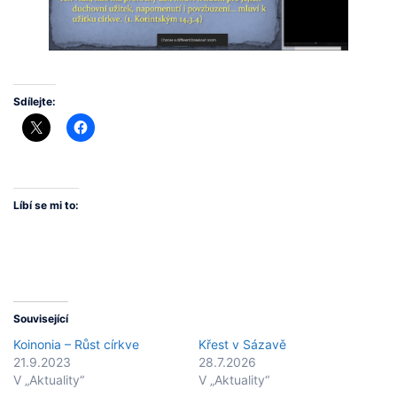
Sdílejte:
Líbí se mi to:
Související
Koinonia – Růst církve
Křest v Sázavě
21.9.2023
28.7.2026
V „Aktuality“
V „Aktuality“