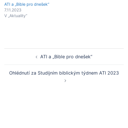
ATI a „Bible pro dnešek“
7.11.2023
V „Aktuality“
Post
ATI a „Bible pro dnešek“
navigation
Ohlédnutí za Studijním biblickým týdnem ATI 2023