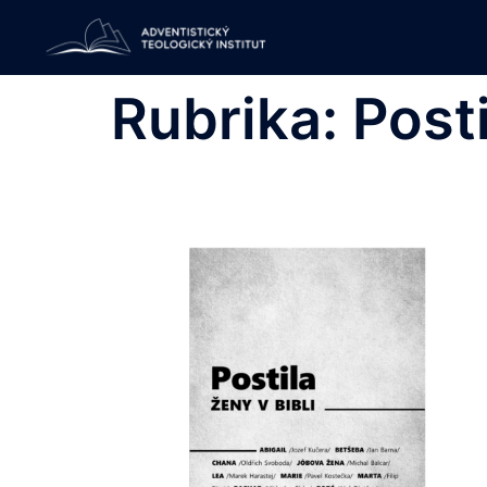
Skip
to
content
Rubrika:
Posti