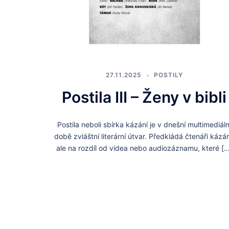
27.11.2025
POSTILY
Postila III – Ženy v bibli
Postila neboli sbírka kázání je v dnešní multimediáln
době zvláštní literární útvar. Předkládá čtenáři kázán
ale na rozdíl od videa nebo audiozáznamu, které […