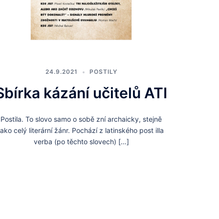
24.9.2021
POSTILY
Sbírka kázání učitelů ATI
Postila. To slovo samo o sobě zní archaicky, stejně
jako celý literární žánr. Pochází z latinského post illa
verba (po těchto slovech) […]