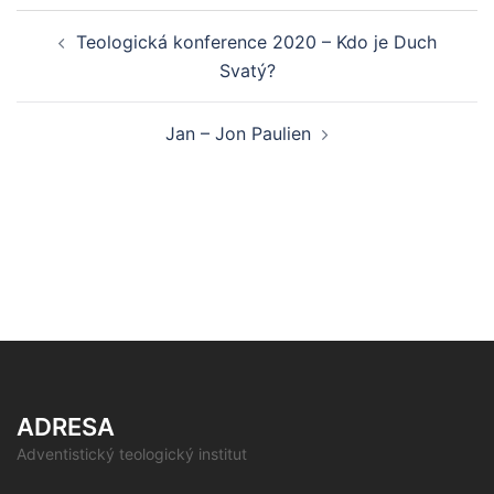
Post
Teologická konference 2020 – Kdo je Duch
navigation
Svatý?
Jan – Jon Paulien
ADRESA
Adventistický teologický institut