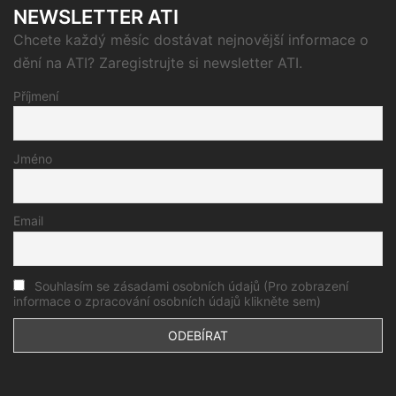
NEWSLETTER ATI
Chcete každý měsíc dostávat nejnovější informace o
dění na ATI? Zaregistrujte si newsletter ATI.
Příjmení
Jméno
Email
Souhlasím se zásadami osobních údajů (Pro zobrazení
informace o zpracování osobních údajů klikněte sem)