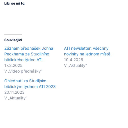
Líbí se mi to:
Související
Záznam přednášek Johna
ATI newsletter: všechny
Peckhama ze Studijního
novinky na jednom místě
biblického týdne ATI
10.4.2026
17.3.2025
V „Aktuality“
V „Video přednášky“
Ohlédnutí za Studijním
biblickým týdnem ATI 2023
20.11.2023
V „Aktuality“