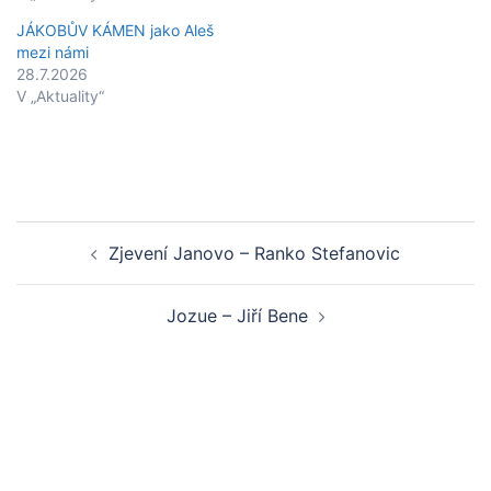
JÁKOBŮV KÁMEN jako Aleš
mezi námi
28.7.2026
V „Aktuality“
Post
Zjevení Janovo – Ranko Stefanovic
navigation
Jozue – Jiří Bene