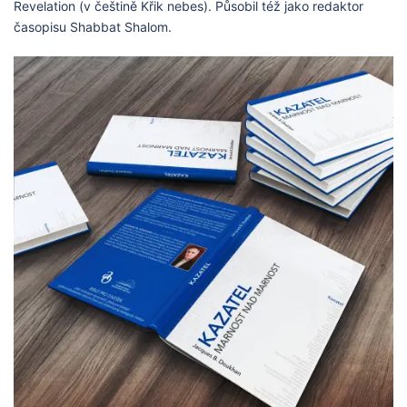
Revelation (v češtině Křik nebes). Působil též jako redaktor
časopisu Shabbat Shalom.