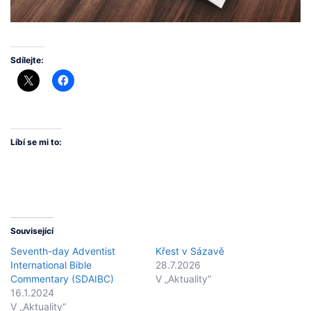
Sdílejte:
Líbí se mi to:
Související
Seventh-day Adventist
Křest v Sázavě
International Bible
28.7.2026
Commentary (SDAIBC)
V „Aktuality“
16.1.2024
V „Aktuality“