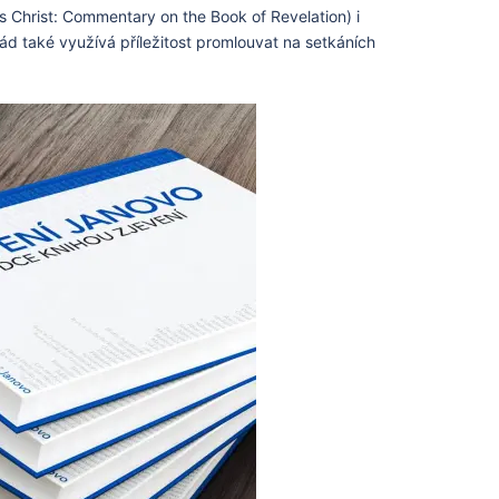
 Christ: Commentary on the Book of Revelation) i
d také využívá příležitost promlouvat na setkáních