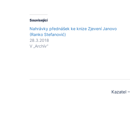
Související
Nahrávky přednášek ke knize Zjevení Janovo
(Ranko Stefanović)
28.3.2018
V „Archív“
Post
Kazatel 
navigation