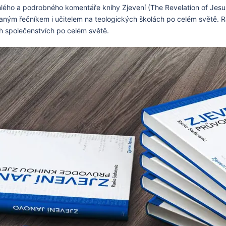
lého a podrobného komentáře knihy Zjevení (The Revelation of Jesus
ým řečníkem i učitelem na teologických školách po celém světě. Rá
h společenstvích po celém světě.