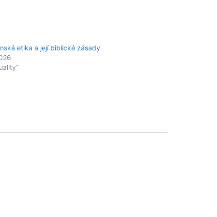
nská etika a její biblické zásady
2026
uality“