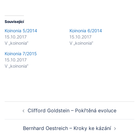
Související
Koinonia 5/2014
Koinonia 6/2014
15.10.2017
15.10.2017
V „koinonia“
V „koinonia“
Koinonia 7/2015
15.10.2017
V „koinonia“
Post
Clifford Goldstein – Pokřtěná evoluce
navigation
Bernhard Oestreich – Kroky ke kázání