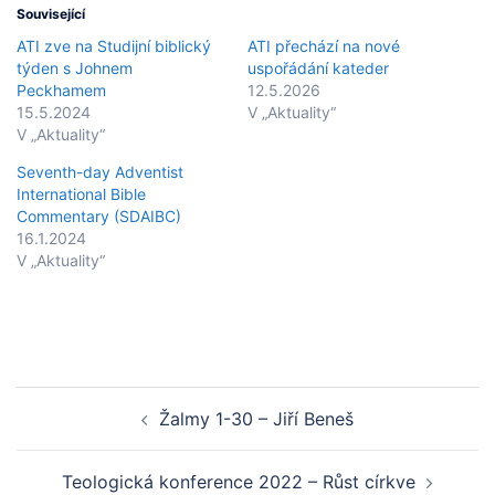
Související
ATI zve na Studijní biblický
ATI přechází na nové
týden s Johnem
uspořádání kateder
Peckhamem
12.5.2026
15.5.2024
V „Aktuality“
V „Aktuality“
Seventh-day Adventist
International Bible
Commentary (SDAIBC)
16.1.2024
V „Aktuality“
Post
Žalmy 1-30 – Jiří Beneš
navigation
Teologická konference 2022 – Růst církve