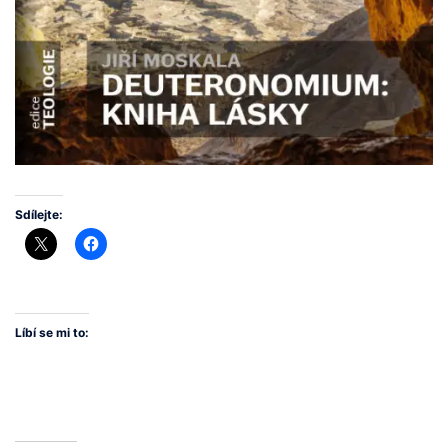
Sdílejte:
Líbí se mi to: