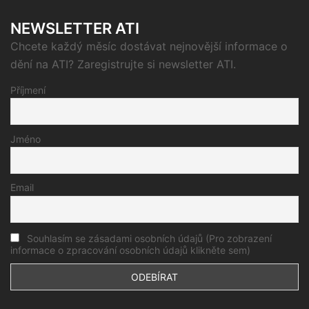
NEWSLETTER ATI
Chcete každý měsíc dostávat nejnovější informace o
dění na ATI? Zaregistrujte si newsletter ATI.
Příjmení
Jméno
Email
Souhlasím se zásadami osobních údajů (Pro zobrazení
informace o zpracování osobních údajů klikněte sem)