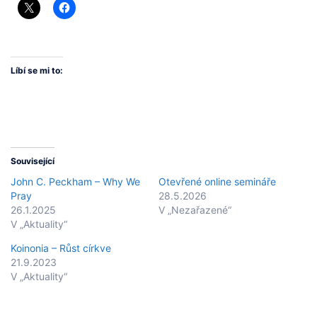
Líbí se mi to:
Související
John C. Peckham – Why We
Otevřené online semináře
Pray
28.5.2026
26.1.2025
V „Nezařazené“
V „Aktuality“
Koinonia – Růst církve
21.9.2023
V „Aktuality“