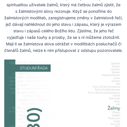
spiritualitou uživatele žalmů, který má četbou žalmů zjistit, že
s žalmistovými slovy rezonuje. Když se ponoříme do
žalmistových modliteb, zaregistrujeme změny v žalmistově řeči,
jež dávají nahlédnout do jeho stavu i zápasu, který je výrazem
stavu i zápasů celého Božího lidu. Zjistíme, že jeho řeč
vyjadřuje i naše touhy a prosby, že se s ní můžeme ztotožnit.
Mají-li se žalmistova slova odrážet v modlitbách posluchačů či
čtenářů žalmů, nelze k nim přistupovat z odstupu pozorovatele.