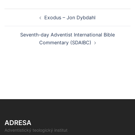
Post
Exodus – Jon Dybdahl
navigation
Seventh-day Adventist International Bible
Commentary (SDAIBC)
ADRESA
Adventistický teologický institut