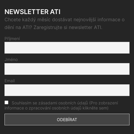
NEWSLETTER ATI
Chcete každý měsíc dostávat nejnovější informace o
dění na ATI? Zaregistrujte si newsletter ATI.
Příjmení
Jméno
Email
Souhlasím se zásadami osobních údajů (Pro zobrazení
informace o zpracování osobních údajů klikněte sem)