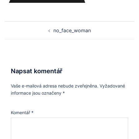
Post
no_face_woman
navigation
Napsat komentář
Vaše e-mailová adresa nebude zveřejněna.
Vyžadované
informace jsou označeny
*
Komentář
*