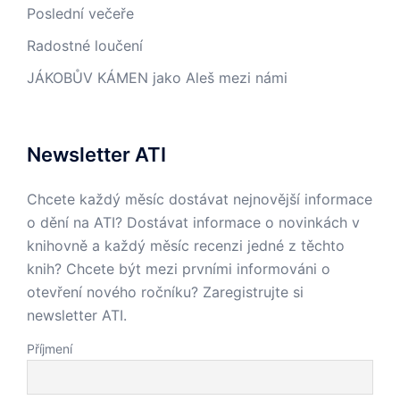
Poslední večeře
Radostné loučení
JÁKOBŮV KÁMEN jako Aleš mezi námi
Newsletter ATI
Chcete každý měsíc dostávat nejnovější informace
o dění na ATI? Dostávat informace o novinkách v
knihovně a každý měsíc recenzi jedné z těchto
knih? Chcete být mezi prvními informováni o
otevření nového ročníku? Zaregistrujte si
newsletter ATI.
Příjmení