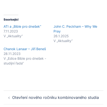
Související
ATI a „Bible pro dnešek“
John C. Peckham – Why We
7.11.2023
Pray
V „Aktuality“
26.1.2025
V „Aktuality“
Chanok Lanaar – Jiří Beneš
28.11.2023
V „Edice Bible pro dnešek -
studijní řada“
Post
Otevření nového ročníku kombinovaného studia
navigation