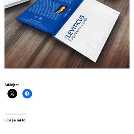
Sdílejte:
Líbí se mi to: