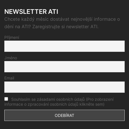
NEWSLETTER ATI
Chcete každý měsíc dostávat nejnovější informace o
dění na ATI? Zaregistrujte si newsletter ATI.
Příjmení
Jméno
Email
Souhlasím se zásadami osobních údajů (Pro zobrazení
informace o zpracování osobních údajů klikněte sem)