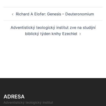
Post
Richard A Elofer: Genesis – Deuteronomium
navigation
Adventistický teologický institut zve na studijní
biblický týden knihy Ezechiel
ADRESA
Adventistický teologický institut