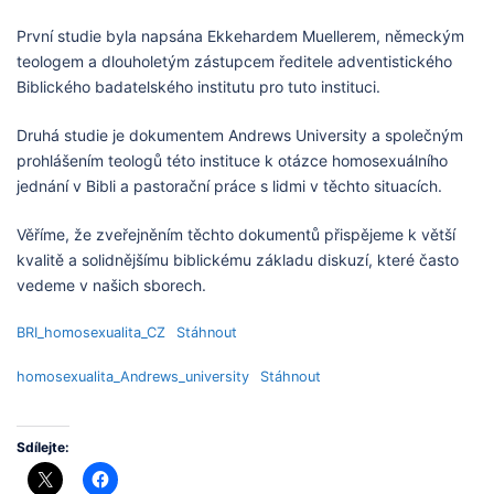
První studie byla napsána Ekkehardem Muellerem, německým
teologem a dlouholetým zástupcem ředitele adventistického
Biblického badatelského institutu pro tuto instituci.
Druhá studie je dokumentem Andrews University a společným
prohlášením teologů této instituce k otázce homosexuálního
jednání v Bibli a pastorační práce s lidmi v těchto situacích.
Věříme, že zveřejněním těchto dokumentů přispějeme k větší
kvalitě a solidnějšímu biblickému základu diskuzí, které často
vedeme v našich sborech.
BRI_homosexualita_CZ
Stáhnout
homosexualita_Andrews_university
Stáhnout
Sdílejte: