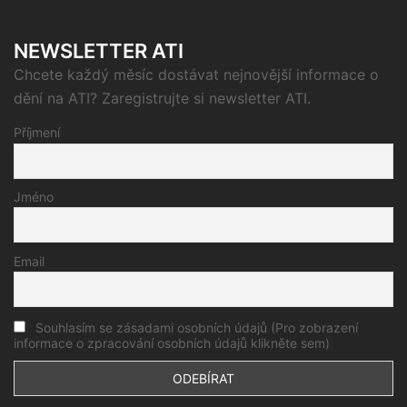
NEWSLETTER ATI
Chcete každý měsíc dostávat nejnovější informace o
dění na ATI? Zaregistrujte si newsletter ATI.
Příjmení
Jméno
Email
Souhlasím se zásadami osobních údajů (Pro zobrazení
informace o zpracování osobních údajů klikněte sem)