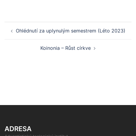
Post
Ohlédnutí za uplynulým semestrem (Léto 2023)
navigation
Koinonia – Růst církve
ADRESA