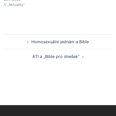
V „Aktuality“
Post
Homosexuální jednání a Bible
navigation
ATI a „Bible pro dnešek“