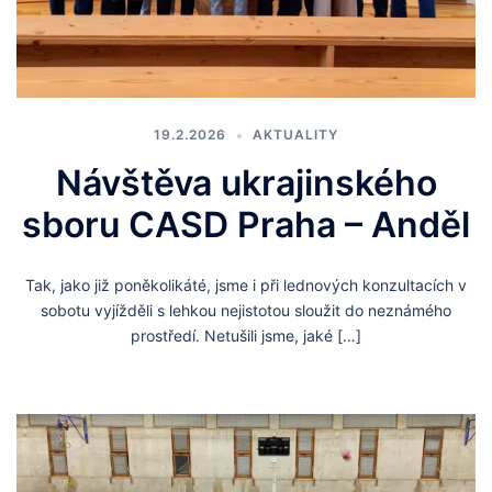
19.2.2026
AKTUALITY
Návštěva ukrajinského
sboru CASD Praha – Anděl
Tak, jako již poněkolikáté, jsme i při lednových konzultacích v
sobotu vyjížděli s lehkou nejistotou sloužit do neznámého
prostředí. Netušili jsme, jaké […]