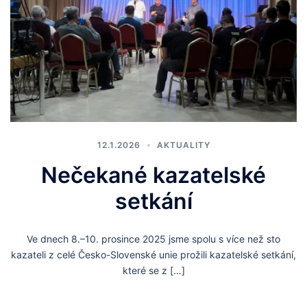
12.1.2026
AKTUALITY
Nečekané kazatelské
setkání
Ve dnech 8.–10. prosince 2025 jsme spolu s více než sto
kazateli z celé Česko-Slovenské unie prožili kazatelské setkání,
které se z […]