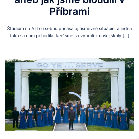
Příbrami
Štúdium na ATI so sebou prináša aj úsmevné situácie, a jedna
taká sa nám prihodila, keď sme sa vybrali z našej školy […]