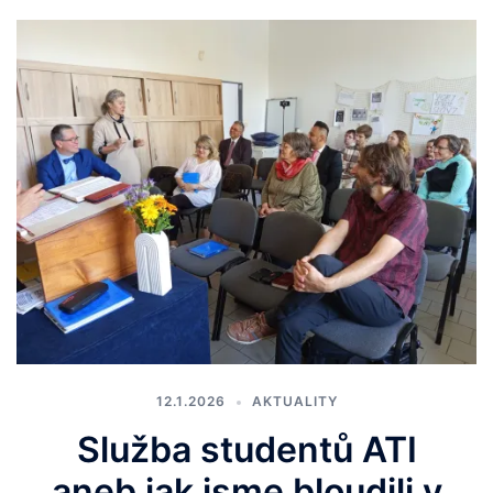
12.1.2026
AKTUALITY
Služba studentů ATI
aneb jak jsme bloudili v