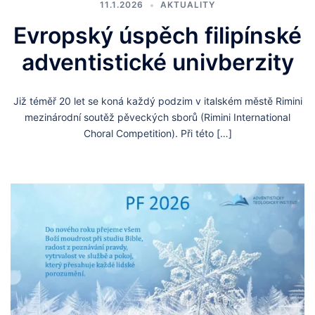
11.1.2026
AKTUALITY
Evropský úspěch filipínské
adventistické univberzity
Již téměř 20 let se koná každý podzim v italském městě Rimini
mezinárodní soutěž pěveckých sborů (Rimini International
Choral Competition). Při této […]