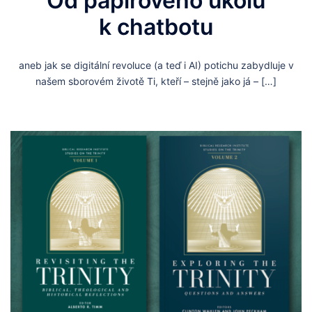
Od papírového úkolu
k chatbotu
aneb jak se digitální revoluce (a teď i AI) potichu zabydluje v
našem sborovém životě Ti, kteří – stejně jako já – […]