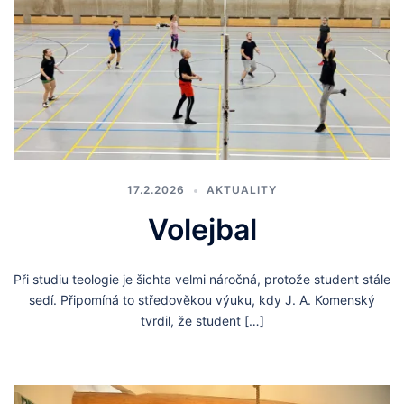
17.2.2026
AKTUALITY
Volejbal
Při studiu teologie je šichta velmi náročná, protože student stále
sedí. Připomíná to středověkou výuku, kdy J. A. Komenský
tvrdil, že student […]