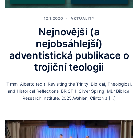
12.1.2026
AKTUALITY
Nejnovější (a
nejobsáhlejší)
adventistická publikace o
trojiční teologii
Timm, Alberto (ed.). Revisiting the Trinity: Biblical, Theological,
and Historical Reflections. BRIST 1. Silver Spring, MD: Biblical
Research Institute, 2025.Wahlen, Clinton a […]