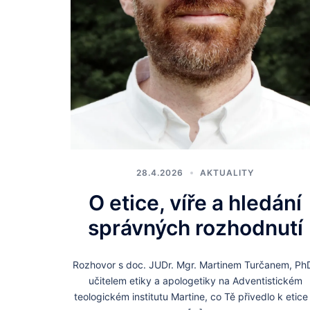
28.4.2026
AKTUALITY
O etice, víře a hledání
správných rozhodnutí
Rozhovor s doc. JUDr. Mgr. Martinem Turčanem, PhD
učitelem etiky a apologetiky na Adventistickém
teologickém institutu Martine, co Tě přivedlo k etice