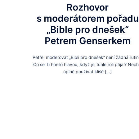
Rozhovor
s moderátorem pořadu
„Bible pro dnešek“
Petrem Genserkem
Petře, moderovat „Bibli pro dnešek“ není žádná rutin
Co se Ti honilo hlavou, když jsi tuhle roli přijal? Nech
úplně používat klišé […]