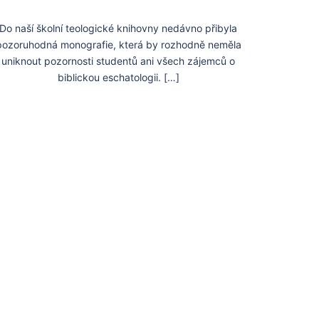
Do naší školní teologické knihovny nedávno přibyla
pozoruhodná monografie, která by rozhodně neměla
uniknout pozornosti studentů ani všech zájemců o
biblickou eschatologii. […]