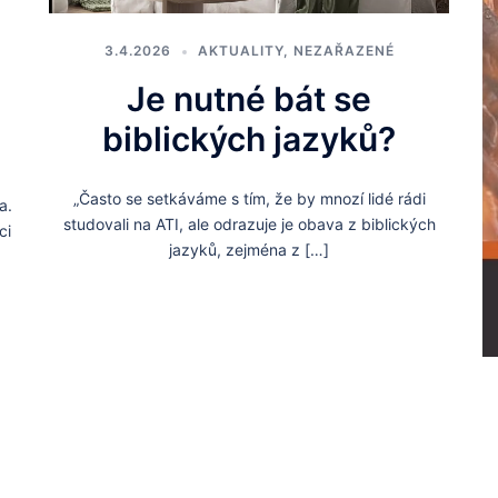
3.4.2026
AKTUALITY
,
NEZAŘAZENÉ
Je nutné bát se
biblických jazyků?
„Často se setkáváme s tím, že by mnozí lidé rádi
a.
studovali na ATI, ale odrazuje je obava z biblických
ci
jazyků, zejména z […]