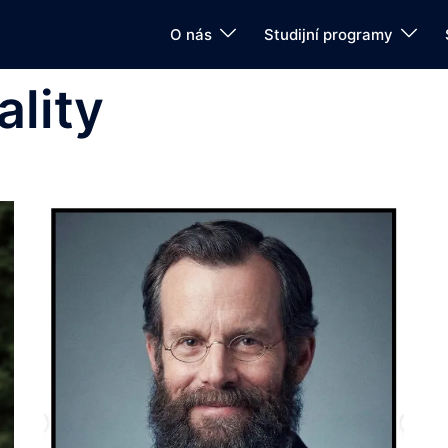
O nás
Studijní programy
ality