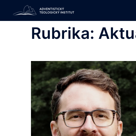
Skip
to
content
Rubrika:
Aktu