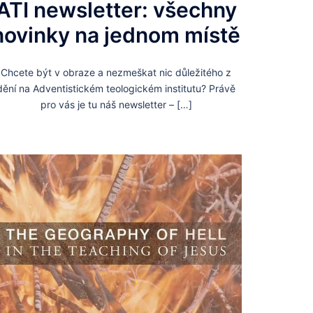
ATI newsletter: všechny
novinky na jednom místě
Chcete být v obraze a nezmeškat nic důležitého z
dění na Adventistickém teologickém institutu? Právě
pro vás je tu náš newsletter – […]