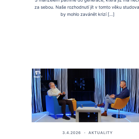
za sebou. Naše rozhodnutí jít v tomto věku studova
by mohlo zavánět krizí […]
3.4.2026
AKTUALITY