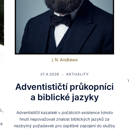
27.4.2026
AKTUALITY
Adventističtí průkopníci
a biblické jazyky
.,
Adventističtí kazatelé v počátcích existence tohoto
hnutí nepovažovali znalost biblických jazyků za
 a
nezbytný požadavek pro úspěšné zapojení do služby