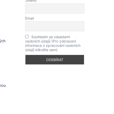
Jméno
Email
Souhlasím se zásadami
ých
osobních údajů (Pro zobrazení
informace o zpracování osobních
údajů klikněte sem)
í
anou