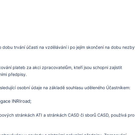
dobu trvání účasti na vzdělávání i po jejím skončení na dobu nezby
ání plateb za akci zpracovatelům, kteří jsou schopni zajistit
ními předpisy.
edující osobní údaje na základě souhlasu uděleného Účastníkem:
gace INRIroad;
webových stránkách ATI a stránkách CASD či sborů CASD, používá pro