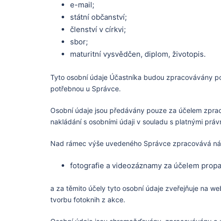
e-mail;
státní občanství;
členství v církvi;
sbor;
maturitní vysvědčen, diplom, životopis.
Tyto osobní údaje Účastníka budou zpracovávány po 
potřebnou u Správce.
Osobní údaje jsou předávány pouze za účelem zpracov
nakládání s osobními údaji v souladu s platnými práv
Nad rámec výše uvedeného Správce zpracovává násl
fotografie a videozáznamy za účelem propa
a za těmito účely tyto osobní údaje zveřejňuje na 
tvorbu fotoknih z akce.