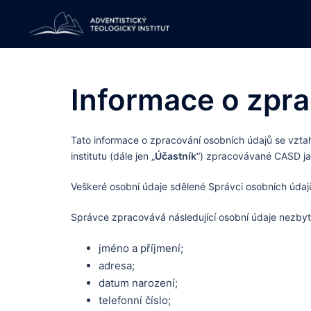
Skip
to
content
Informace o zpra
Tato informace o zpracování osobních údajů se vzta
institutu (dále jen „
Účastník
“) zpracovávané CASD ja
Veškeré osobní údaje sdělené Správci osobních úda
Správce zpracovává následující osobní údaje nezbytn
jméno a příjmení;
adresa;
datum narození;
telefonní číslo;