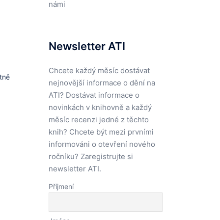
námi
Newsletter ATI
Chcete každý měsíc dostávat
tně
nejnovější informace o dění na
ATI? Dostávat informace o
novinkách v knihovně a každý
měsíc recenzi jedné z těchto
knih? Chcete být mezi prvními
informováni o otevření nového
ročníku? Zaregistrujte si
newsletter ATI.
Příjmení