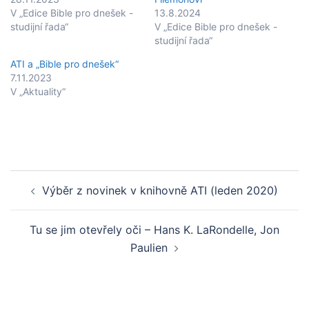
V „Edice Bible pro dnešek -
13.8.2024
studijní řada“
V „Edice Bible pro dnešek -
studijní řada“
ATI a „Bible pro dnešek“
7.11.2023
V „Aktuality“
Post
Výběr z novinek v knihovně ATI (leden 2020)
navigation
Tu se jim otevřely oči – Hans K. LaRondelle, Jon
Paulien