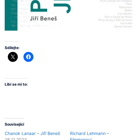
Sdílejte:
Líbí se mi to:
Související
Chanok Lanaar – Jiří Beneš
Richard Lehmann –
28.11.2023
Filemonovi