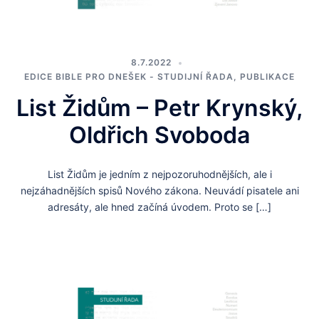
8.7.2022
EDICE BIBLE PRO DNEŠEK - STUDIJNÍ ŘADA
,
PUBLIKACE
List Židům – Petr Krynský,
Oldřich Svoboda
List Židům je jedním z nejpozoruhodnějších, ale i
nejzáhadnějších spisů Nového zákona. Neuvádí pisatele ani
adresáty, ale hned začíná úvodem. Proto se […]