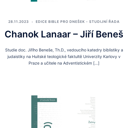
28.11.2023
EDICE BIBLE PRO DNEŠEK - STUDIJNÍ ŘADA
Chanok Lanaar – Jiří Beneš
Studie doc. Jiřího Beneše, Th.D., vedoucího katedry biblistiky a
judaistiky na Huitské teologické faktultě Univerzity Karlovy v
Praze a učitele na Adventistickém […]