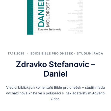
17.11.2019
EDICE BIBLE PRO DNEŠEK - STUDIJNÍ ŘADA
Zdravko Stefanovic –
Daniel
V edici biblických komentářů Bible pro dnešek – studijní řada
vychází nová kniha ve s polupráci s nakladatelstvím Advent-
Orion.