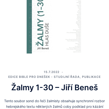
15.7.2022
EDICE BIBLE PRO DNEŠEK - STUDIJNÍ ŘADA
,
PUBLIKACE
Žalmy 1-30 – Jiří Beneš
Tento soubor sond do řeči žalmisty obsahuje synchronní rozbor
hebrejského textu některých žalmů coby podklad pro kázání