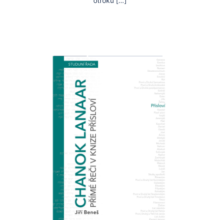
otroků […]