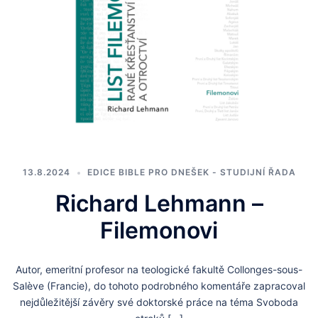
13.8.2024
EDICE BIBLE PRO DNEŠEK - STUDIJNÍ ŘADA
Richard Lehmann –
Filemonovi
Autor, emeritní profesor na teologické fakultě Collonges-sous-
Salève (Francie), do tohoto podrobného komentáře zapracoval
nejdůležitější závěry své doktorské práce na téma Svoboda