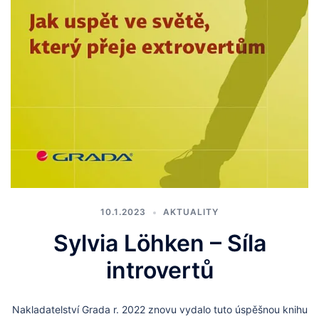
10.1.2023
AKTUALITY
Sylvia Löhken – Síla
introvertů
Nakladatelství Grada r. 2022 znovu vydalo tuto úspěšnou knihu