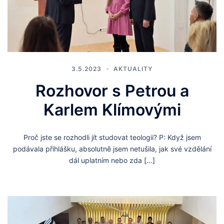
3.5.2023
AKTUALITY
Rozhovor s Petrou a
Karlem Klímovými
Proč jste se rozhodli jít studovat teologii? P: Když jsem
podávala přihlášku, absolutně jsem netušila, jak své vzdělání
dál uplatním nebo zda […]