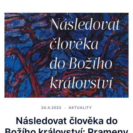
24.4.2023
AKTUALITY
Následovat člověka do
Božího království: Prameny