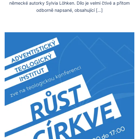
německé autorky Sylvia Löhken. Dílo je velmi čtivé a přitom
odborně napsané, obsahující […]