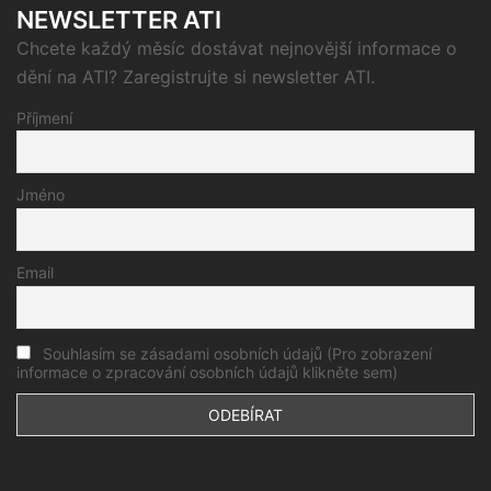
NEWSLETTER ATI
Chcete každý měsíc dostávat nejnovější informace o
dění na ATI? Zaregistrujte si newsletter ATI.
Příjmení
Jméno
Email
Souhlasím se zásadami osobních údajů (Pro zobrazení
informace o zpracování osobních údajů klikněte sem)