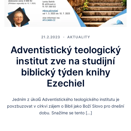
21.2.2023
AKTUALITY
Adventistický teologický
institut zve na studijní
biblický týden knihy
Ezechiel
Jedním z úkolů Adventistického teologického institutu je
povzbuzovat v církvi zájem o Bibli jako Boží Slovo pro dnešní
dobu. Snažíme se tento […]