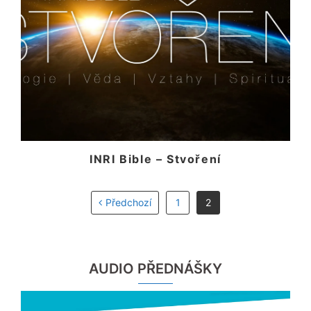
INRI Bible – Stvoření
Předchozí
1
2
AUDIO PŘEDNÁŠKY