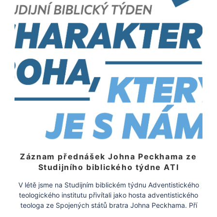
Záznam přednášek Johna Peckhama ze
Studijního biblického týdne ATI
V létě jsme na Studijním biblickém týdnu Adventistického
teologického institutu přivítali jako hosta adventistického
teologa ze Spojených států bratra Johna Peckhama. Pří
této […]