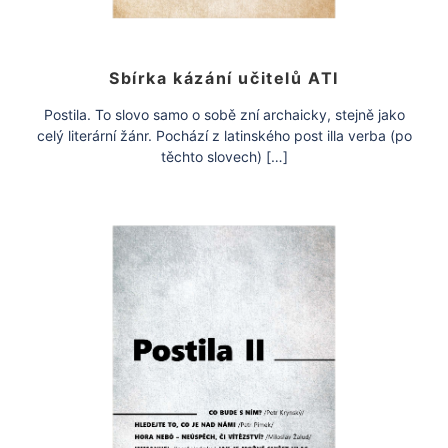
Sbírka kázání učitelů ATI
Postila. To slovo samo o sobě zní archaicky, stejně jako
celý literární žánr. Pochází z latinského post illa verba (po
těchto slovech) […]