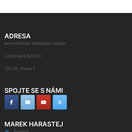
ADRESA
Adventistický teologický institut
Londýnská 623/30
120 00 Praha 2
SPOJTE SE S NÁMI
MAREK HARASTEJ
Ředitel