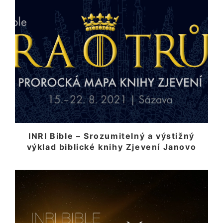
INRI Bible – Srozumitelný a výstižný
výklad biblické knihy Zjevení Janovo