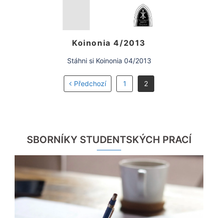
Koinonia 4/2013
Stáhni si Koinonia 04/2013
Předchozí
1
2
SBORNÍKY STUDENTSKÝCH PRACÍ