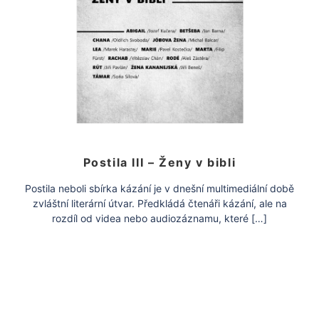
Postila III – Ženy v bibli
Postila neboli sbírka kázání je v dnešní multimediální době
zvláštní literární útvar. Předkládá čtenáři kázání, ale na
rozdíl od videa nebo audiozáznamu, které […]