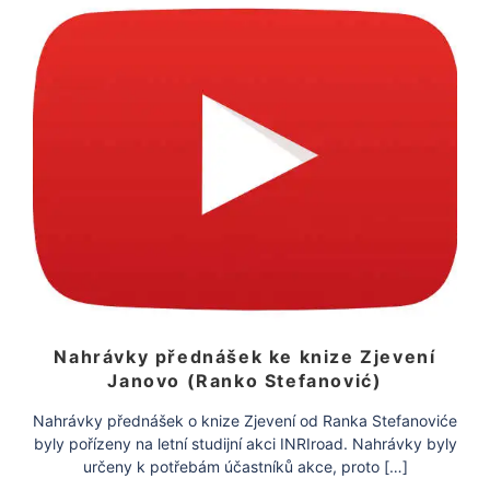
Nahrávky přednášek ke knize Zjevení
Janovo (Ranko Stefanović)
Nahrávky přednášek o knize Zjevení od Ranka Stefanoviće
byly pořízeny na letní studijní akci INRIroad. Nahrávky byly
určeny k potřebám účastníků akce, proto […]