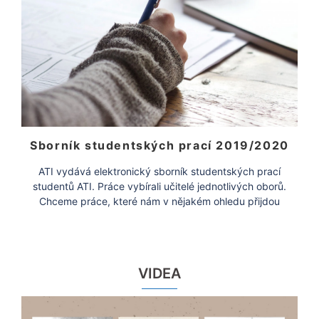
Sborník studentských prací 2019/2020
ATI vydává elektronický sborník studentských prací
studentů ATI. Práce vybírali učitelé jednotlivých oborů.
Chceme práce, které nám v nějakém ohledu přijdou
zajímavé, […]
VIDEA