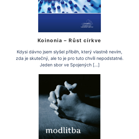
Koinonia – Růst církve
Kdysi dávno jsem slyšel příběh, který vlastně nevím,
zda je skutečný, ale to je pro tuto chvíli nepodstatné.
Jeden sbor ve Spojených […]