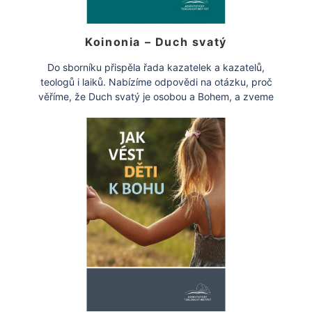
Koinonia – Duch svatý
Do sborníku přispěla řada kazatelek a kazatelů,
teologů i laiků. Nabízíme odpovědi na otázku, proč
věříme, že Duch svatý je osobou a Bohem, a zveme
každého, […]