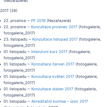
(
Nezařazené
)
2017
(
28
)
22. prosince
~
PF 2018
(
Nezařazené
)
22. prosince
~
Konzultace prosinec 2017
(
fotogalerie,
fotogalerie_2017
)
23. listopadu
~
Konzultace listopad 2017
(
fotogalerie,
fotogalerie_2017
)
01. listopadu
~
Intenzivní kurz 2017
(
fotogalerie,
fotogalerie_2017
)
01. listopadu
~
Konzultace červen 2017
(
fotogalerie,
fotogalerie_2017
)
01. listopadu
~
Konzultace květen 2017
(
fotogalerie,
fotogalerie_2017
)
01. listopadu
~
Konzultace duben 2017
(
fotogalerie,
fotogalerie_2017
)
01. listopadu
~
Akreditační komise – únor 2017